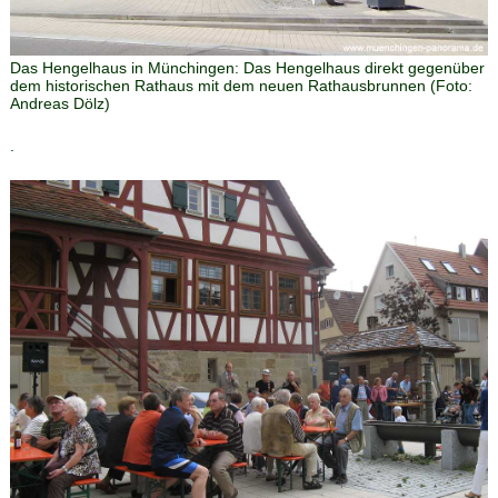
Das Hengelhaus in Münchingen
:
Das Hengelhaus direkt gegenüber
dem historischen Rathaus mit dem neuen Rathausbrunnen
(Foto:
Andreas Dölz
)
.